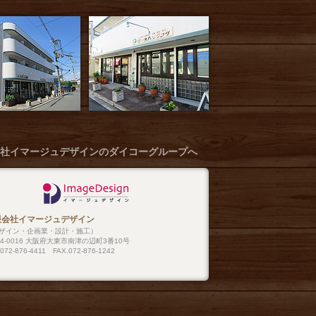
社イマージュデザインのダイコーグループへ
限会社イマージュデザイン
ザイン・企画業・設計・施工）
74-0016 大阪府大東市南津の辺町3番10号
.072-876-4411 FAX.072-876-1242