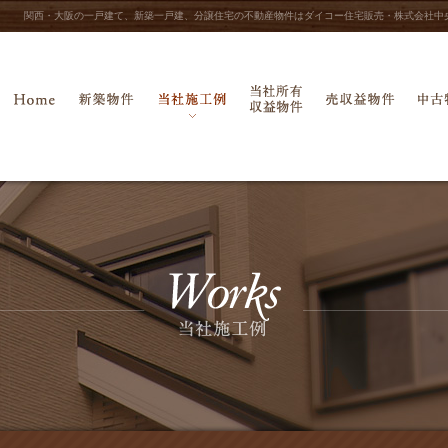
関西・大阪の一戸建て、新築一戸建、分譲住宅の不動産物件はダイコー住宅販売・株式会社中
当社所有収益物件
ホーム
新築物件
当社施工例
売収益