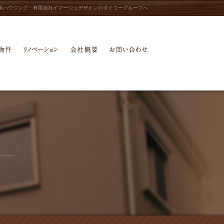
央ハウジング・有限会社イマージュデザインのダイコーグループへ
物件
中古物件
リノベーション
会社概要
お問い合わせ
当社施工例