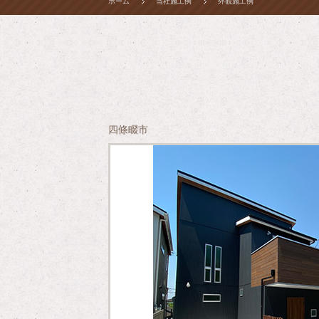
ホーム
当社施工例
外観施工例
四條畷市