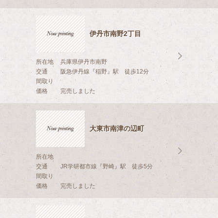
伊丹市南野2丁目
所在地
兵庫県伊丹市南野
交通
阪急伊丹線『稲野』駅 徒歩12分
間取り
価格
完売しました
大東市南津の辺町
所在地
交通
JR学研都市線『野崎』駅 徒歩5分
間取り
価格
完売しました