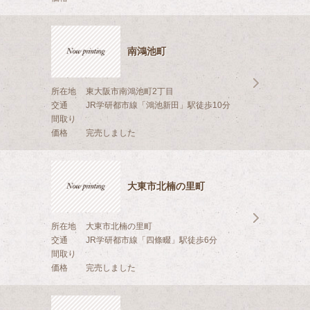
南鴻池町
所在地
東大阪市南鴻池町2丁目
交通
JR学研都市線「鴻池新田」駅徒歩10分
間取り
価格
完売しました
大東市北楠の里町
所在地
大東市北楠の里町
交通
JR学研都市線「四條畷」駅徒歩6分
間取り
価格
完売しました