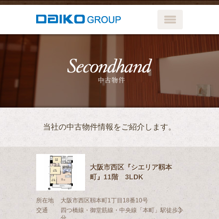
メニューボ
中古物件
当社の中古物件情報をご紹介します。
大阪市西区『シエリア靱本
町』11階 3LDK
所在地
大阪市西区靱本町1丁目18番10号
交通
四つ橋線・御堂筋線・中央線「本町」駅徒歩3
分