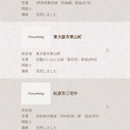
交通
JR学研都市線『四条畷』駅徒歩7分
間取り
価格
完売しました
東大阪市東山町
所在地
東大阪市東山町
交通
近畿けいはんな線「新石切」駅徒歩6分
間取り
価格
完売しました
松原市三宅中
所在地
交通
近鉄南大阪線『河内松原』駅 徒歩20分
間取り
価格
完売しました