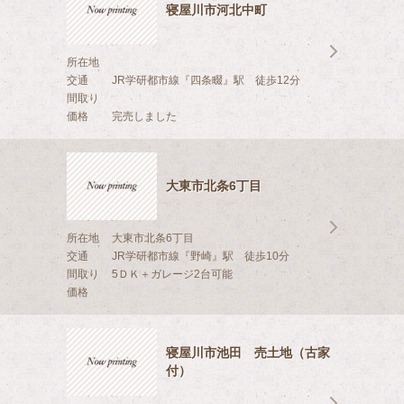
寝屋川市河北中町
所在地
交通
JR学研都市線『四条畷』駅 徒歩12分
間取り
価格
完売しました
大東市北条6丁目
所在地
大東市北条6丁目
交通
JR学研都市線『野崎』駅 徒歩10分
間取り
5ＤＫ＋ガレージ2台可能
価格
寝屋川市池田 売土地（古家
付）