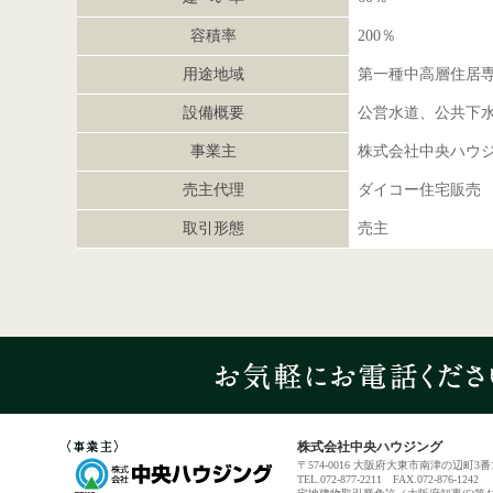
容積率
200％
用途地域
第一種中高層住居
設備概要
公営水道、公共下
事業主
株式会社中央ハウ
売主代理
ダイコー住宅販売
取引形態
売主
株式会社中央ハウジング
〒574-0016 大阪府大東市南津の辺町3番
TEL.072-877-2211 FAX.072-876-1242