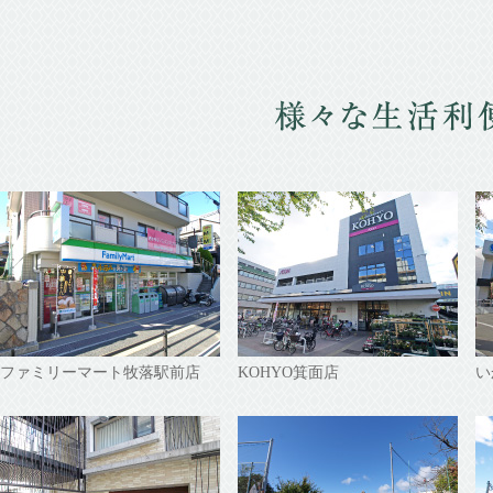
ファミリーマート牧落駅前店
KOHYO箕面店
い