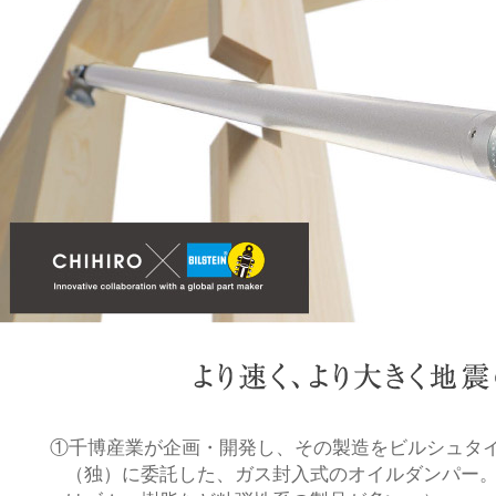
①千博産業が企画・開発し、その製造をビルシュタ
（独）に委託した、ガス封入式のオイルダンパー